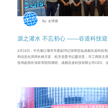
By: 全球搜
源之灌水 不忘初心 ——谷道科技迎
4月24日，中共都江堰市市委副书记张明莅临成都谷道科技
和信息化局局长林天富，机关党委书记廖洪贵，市工商联主
投局副局长张跃等陪同调研。成都谷道科技有限公司CEO、全球