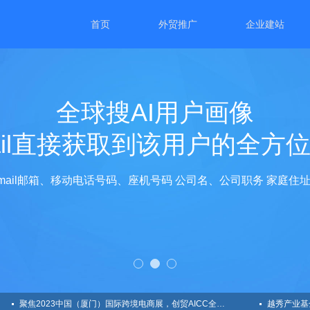
首页
外贸推广
企业建站
全球搜AI用户画像
ail直接获取到该用户的全方
ail邮箱、移动电话号码、座机号码 公司名、公司职务 家庭
聚焦2023中国（厦门）国际跨境电商展，创贸AICC全新亮相
越秀产业基金总