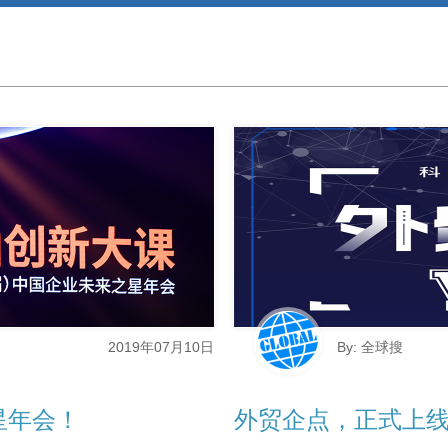
2023春季运动会：寸“兔”不让，不服就干！
2019年07月10日
By: 全球搜
星年会！
外贸企点，正式上