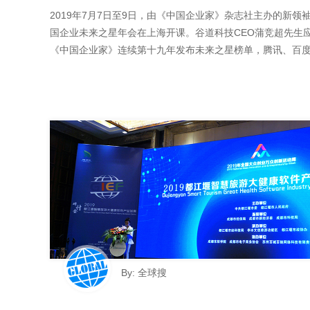
2019年7月7日至9日，由《中国企业家》杂志社主办的新领
国企业未来之星年会在上海开课。谷道科技CEO蒲竞超先生
《中国企业家》连续第十九年发布未来之星榜单，腾讯、百度、
By: 全球搜