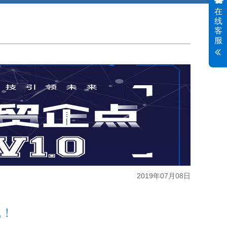
在
线
客
服
2019年07月08日
线！