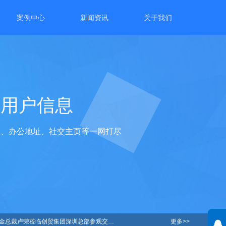
案例中心
新闻资讯
关于我们
位用户信息
住址、办公地址、社交主页等一网打尽
裁卢荣莅临创贸集团深圳总部参观交流！出海赋能进行中！
更多>>