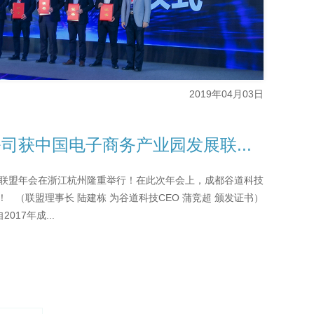
2019年04月03日
司获中国电子商务产业园发展联...
展联盟年会在浙江杭州隆重举行！在此次年会上，成都谷道科技
 （联盟理事长 陆建栋 为谷道科技CEO 蒲竞超 颁发证书）
17年成...