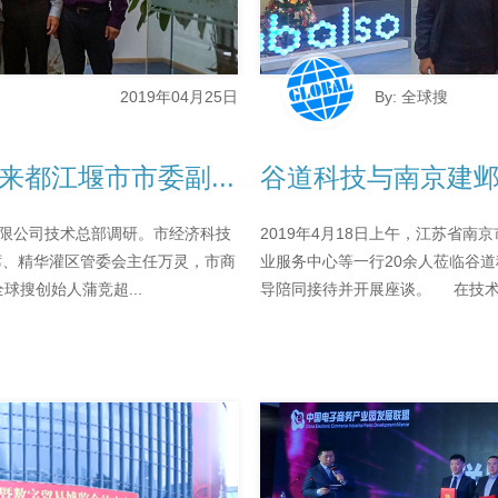
2019年04月25日
By: 全球搜
来都江堰市市委副...
谷道科技与南京建邺
有限公司技术总部调研。市经济科技
2019年4月18日上午，江苏省
席、精华灌区管委会主任万灵，市商
业服务中心等一行20余人莅临谷
搜创始人蒲竞超...
导陪同接待并开展座谈。 在技术总