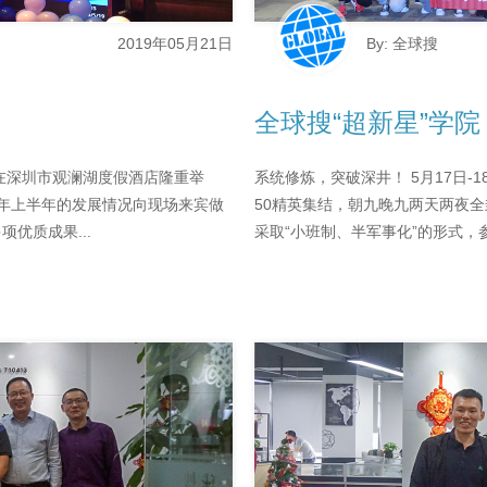
2019年05月21日
By: 全球搜
全球搜“超新星”学院
议在深圳市观澜湖度假酒店隆重举
系统修炼，突破深井！ 5月17日-
9年上半年的发展情况向现场来宾做
50精英集结，朝九晚九两天两夜
优质成果...
采取“小班制、半军事化”的形式，参