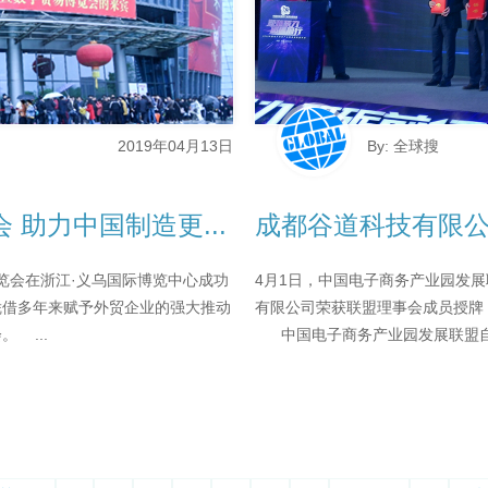
2019年04月13日
By: 全球搜
 助力中国制造更...
成都谷道科技有限公
博览会在浙江·义乌国际博览中心成功
4月1日，中国电子商务产业园发
凭借多年来赋予外贸企业的强大推动
有限公司荣获联盟理事会成员授牌！
 ...
中国电子商务产业园发展联盟自20