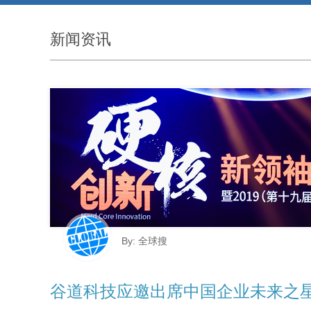
共探外贸新蓝海，全球搜外贸增长学院39-40期圆满落幕！
新闻资讯
By: 全球搜
谷道科技应邀出席中国企业未来之