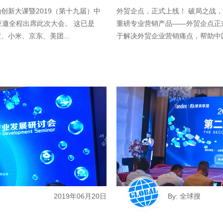
袖创新大课暨2019（第十九届）中
外贸企点，正式上线！ 破局之战，势
应邀全程出席此次大会。 这已是
重磅专业营销产品——外贸企点正
小米、京东、美团...
于解决外贸企业营销痛点，帮助中国品
2019年06月20日
By: 全球搜