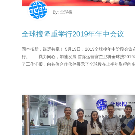
By: 全球搜
全球搜隆重举行2019年年中会议
固本拓新，谋远共赢！ 5月19日，2019全球搜年中阶段会
行。 戮力同心，加速发展 首席运营官贾卫将全球搜201
了工作汇报，向各位合作伙伴展示了全球搜在上半年取得的多项