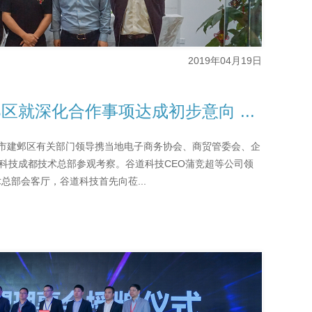
2019年04月19日
区就深化合作事项达成初步意向 ...
南京市建邺区有关部门领导携当地电子商务协会、商贸管委会、企
道科技成都技术总部参观考察。谷道科技CEO蒲竞超等公司领
部会客厅，谷道科技首先向莅...