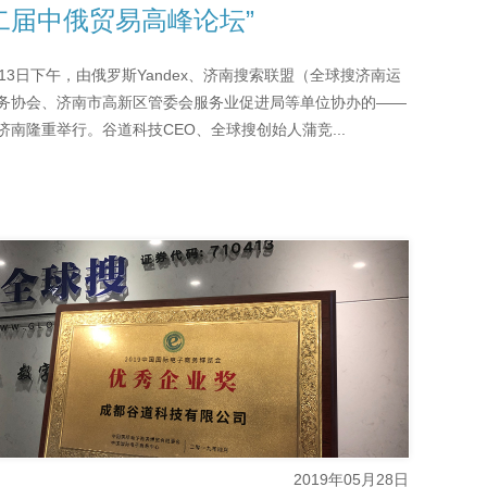
二届中俄贸易高峰论坛”
月13日下午，由俄罗斯Yandex、济南搜索联盟（全球搜济南运
务协会、济南市高新区管委会服务业促进局等单位协办的——
在济南隆重举行。谷道科技CEO、全球搜创始人蒲竞...
2019年05月28日