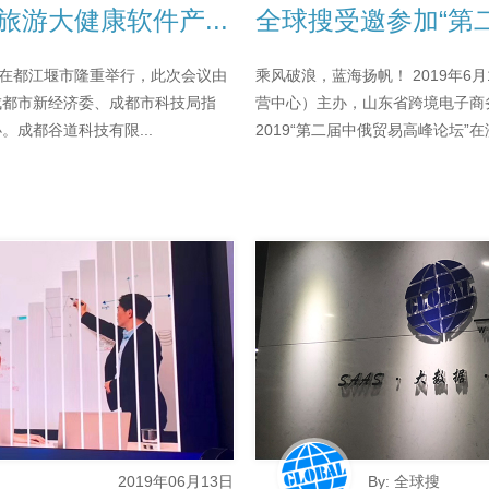
旅游大健康软件产...
全球搜受邀参加“第
会”在都江堰市隆重举行，此次会议由
乘风破浪，蓝海扬帆！ 2019年6
成都市新经济委、成都市科技局指
营中心）主办，山东省跨境电子商
成都谷道科技有限...
2019“第二届中俄贸易高峰论坛”
2019年06月13日
By: 全球搜