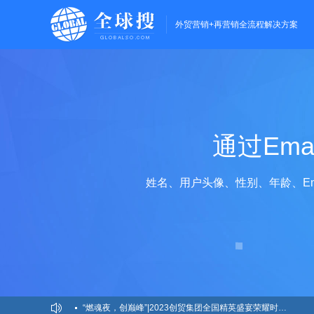
外贸营销+再营销全流程解决方案
通过Em
姓名、用户头像、性别、年龄、Em
“燃魂夜，创巅峰”|2023创贸集团全国精英盛宴荣耀时刻！