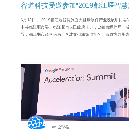
谷道科技受邀参加“2019都江堰智慧
6月18日，“2019都江堰智慧旅游大健康软件产业发展研讨
中共都江堰市委、都江堰市人民政府主办，成都市经信局、
导，都江堰市经科信局、李冰文创旅游功能区、市政协办承办。
By: 全球搜