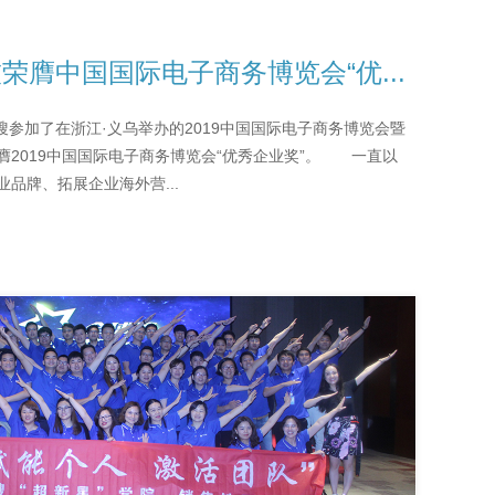
荣膺中国国际电子商务博览会“优...
球搜参加了在浙江·义乌举办的2019中国国际电子商务博览会暨
2019中国国际电子商务博览会“优秀企业奖”。 一直以
品牌、拓展企业海外营...