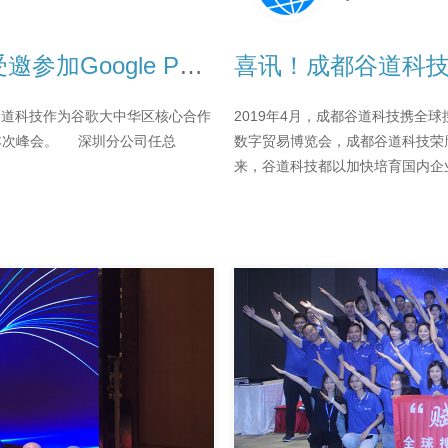
科技创新，永无止境——谷道科技受邀参加Google Part...
喜讯！成都谷道科技
深圳举行，谷道科技作为谷歌大中华区核心合作
2019年4月，成都谷道科技携全
本次峰会。 深圳分公司任总
数字贸易博览会，成都谷道科技荣膺
来，谷道科技都以加快培育国内企业