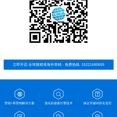
立即开启 全球搜精准海外营销 - 免费热线: 15221680655
营销+再营销解决方案
顶尖的搜索引擎技术
保证关键词排名首页