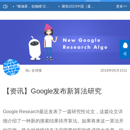
“燃魂夜，创巅峰”|2023创贸集团全国精英盛宴荣耀时刻！
聚焦2023中国（厦门）国际跨境电商展，创贸AICC全新亮相
更多>>
越秀产业基金总裁卢荣莅临创贸集团深圳总部参观交流！出海赋能进行中！
共探外贸新蓝海，全球搜外贸增长学院39-40期圆满落幕！
2023春季运动会：寸“兔”不让，不服就干！
By: 全球搜
2018年05月15日
【资讯】Google发布新算法研究
Google Research最近发表了一篇研究性论文，这篇论文详
细介绍了一种新的搜索结果排序算法。如果将来这一算法开