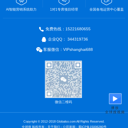
AI智能营销系统助力
1对1专席项目经理
全国各地运营中心覆盖
免费热线：15221680655
企业QQ： 344319736
客服微信：VIPshanghai688
微信二维码
播放
全球搜视频
Copyright © 2012-2018 Globalso.com All Rights Reserved.
全球搜 版权所有 -
关于我们
-
公司新闻
-
蜀ICP备15006280号