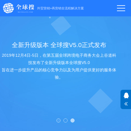
外贸营销+再营销全流程解决方案
外贸推广效果保证
全球搜 - 让全球买家主动搜上门！
谷歌SEO优化/SEM竞价/SNS社媒营销/109种语言独立网站/响应
式网站/美国服务器+全球CDN加速+独立IP/送SSL