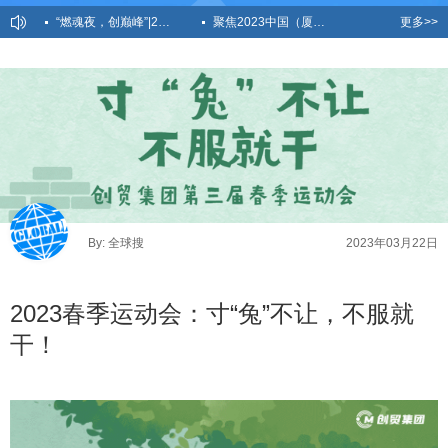
“燃魂夜，创巅峰”|2023创贸集团全国精英盛宴荣耀时刻！
聚焦2023中国（厦门）国际跨境电商展，创贸AICC全新亮相
更多>>
越秀产业基金总裁卢荣莅临创贸集团深圳总部参观交流！出海赋能进行中！
共探外贸新蓝海，全球搜外贸增长学院39-40期圆满落幕！
2023春季运动会：寸“兔”不让，不服就干！
By: 全球搜
2023年03月22日
2023春季运动会：寸“兔”不让，不服就
干！