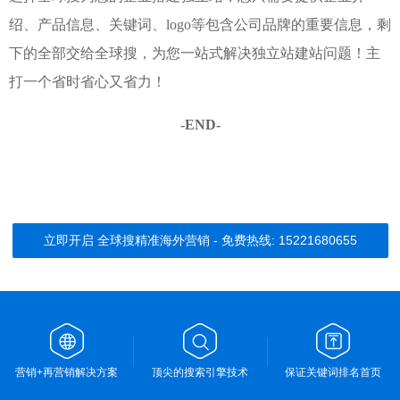
绍、产品信息、关键词、logo等包含公司品牌的重要信息，剩
下的全部交给全球搜，为您一站式解决独立站建站问题！主
打一个省时省心又省力！
-END-
立即开启 全球搜精准海外营销 - 免费热线: 15221680655
营销+再营销解决方案
顶尖的搜索引擎技术
保证关键词排名首页