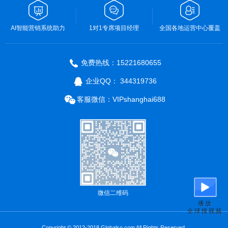
AI智能营销系统助力
1对1专席项目经理
全国各地运营中心覆盖
免费热线：15221680655
企业QQ： 344319736
客服微信：VIPshanghai688
微信二维码
播放
全球搜视频
Copyright © 2012-2018 Globalso.com All Rights Reserved.