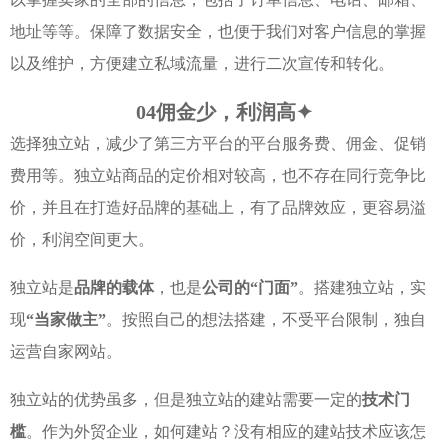
地址等等。保障了数据安全，也便于我们对客户信息的掌握
以及维护，方便建立私域流量，进行二次宣传和转化。
04
佣金少，利润高
✦
选择独立站，减少了第三方平台的平台服务费、佣金、促销
费用等。独立站商品的定价相对较高，也不存在同行竞争比
价，并且在打造好品牌的基础上，有了品牌效应，更容易溢
价，利润空间更大。
独立站是
品牌的载体
，也是
公司的“门面”
。搭建独立站，实
现
“当家做主”
。按照自己的想法搭建，不受平台限制，独自
运营自家网站。
独立站的优势虽多，但是独立站的建站需要一定的
技术门
槛
。作为外贸企业，如何建站？没有相应的建站技术应该怎